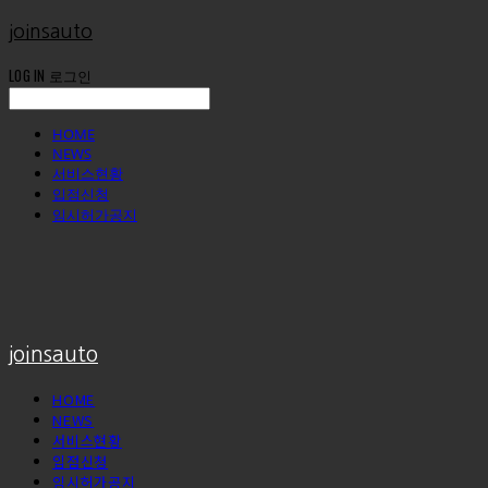
joinsauto
LOG IN
로그인
HOME
NEWS
서비스현황
입점신청
임시허가공지
joinsauto
HOME
NEWS
서비스현황
입점신청
임시허가공지