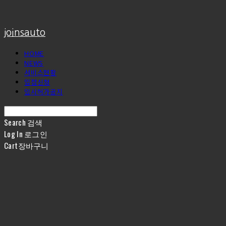
joinsauto
HOME
NEWS
서비스현황
입점신청
임시허가공지
Search
검색
Log In
로그인
Cart
장바구니